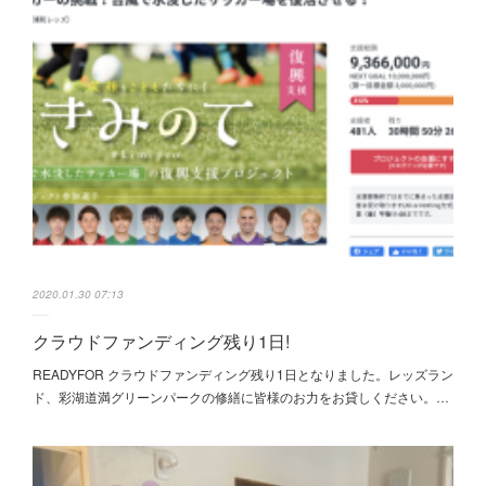
2020.01.30 07:13
クラウドファンディング残り1日!
READYFOR クラウドファンディング残り1日となりました。レッズラン
ド、彩湖道満グリーンパークの修繕に皆様のお力をお貸しください。…