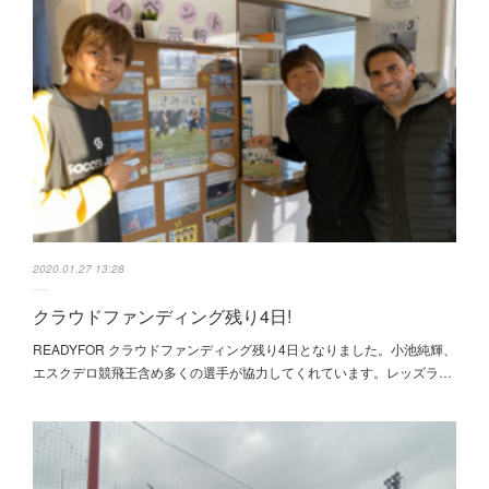
2020.01.27 13:28
クラウドファンディング残り4日!
READYFOR クラウドファンディング残り4日となりました。小池純輝、
エスクデロ競飛王含め多くの選手が協力してくれています。レッズラ…