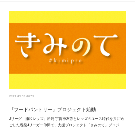
2021.03.03 06:59
『フードパントリー』プロジェクト始動
Jリーグ「浦和レッズ」所属 宇賀神友弥とレッズのユース時代を共に過
ごした現役Jリーガー仲間で、支援プロジェクト「きみのて」プロジ…