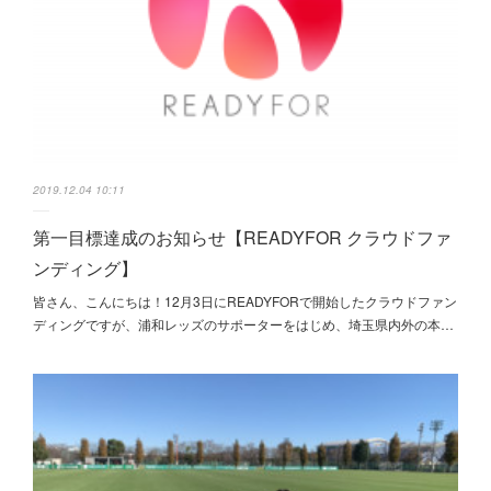
2019.12.04 10:11
第一目標達成のお知らせ【READYFOR クラウドファ
ンディング】
皆さん、こんにちは！12月3日にREADYFOR‎で開始したクラウドファン
ディングですが、浦和レッズのサポーターをはじめ、埼玉県内外の本…